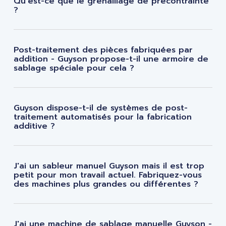
Qu'est-ce que le grenaillage de précontrainte
?
Post-traitement des pièces fabriquées par
addition - Guyson propose-t-il une armoire de
sablage spéciale pour cela ?
Guyson dispose-t-il de systèmes de post-
traitement automatisés pour la fabrication
additive ?
J'ai un sableur manuel Guyson mais il est trop
petit pour mon travail actuel. Fabriquez-vous
des machines plus grandes ou différentes ?
J'ai une machine de sablage manuelle Guyson -