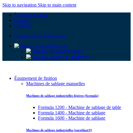
Skip to navigation
Skip to main content
À propos de nous
Contact
Carrières
Emplacements des bureaux
Français
English
简体中文
Équipement de finition
Machines de sablage manuelles
Machines de sablage industrielles légères (formula)
Formula 1200 - Machine de sablage de table
Formula 1400 - Machine de sablage
Formula 1600 - Machine de sablage
Machines de sablage industrielles (euroblast®)