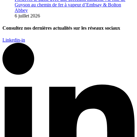
Guyson au chemin de fer à vapeur d’Embsay & Bolton
Abbey
6 juillet 2026
Consultez nos dernières actualités sur les réseaux sociaux
Linkedin-in