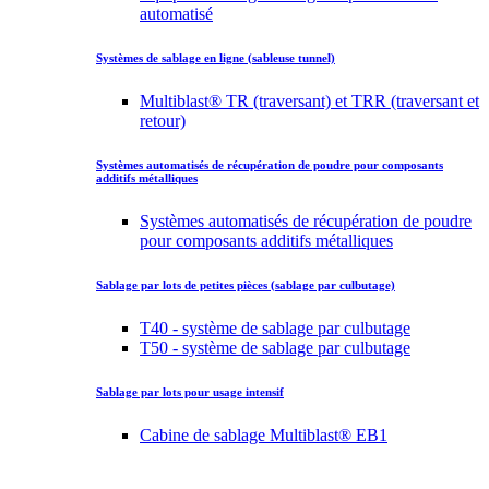
automatisé
Systèmes de sablage en ligne (sableuse tunnel)
Multiblast® TR (traversant) et TRR (traversant et
retour)
Systèmes automatisés de récupération de poudre pour composants
additifs métalliques
Systèmes automatisés de récupération de poudre
pour composants additifs métalliques
Sablage par lots de petites pièces (sablage par culbutage)
T40 - système de sablage par culbutage
T50 - système de sablage par culbutage
Sablage par lots pour usage intensif
Cabine de sablage Multiblast® EB1