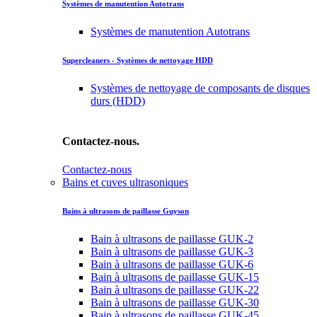
Systèmes de manutention Autotrans
Systèmes de manutention Autotrans
Supercleaners - Systèmes de nettoyage HDD
Systèmes de nettoyage de composants de disques
durs (HDD)
Contactez-nous.
Contactez-nous
Bains et cuves ultrasoniques
Bains à ultrasons de paillasse Guyson
Bain à ultrasons de paillasse GUK-2
Bain à ultrasons de paillasse GUK-3
Bain à ultrasons de paillasse GUK-6
Bain à ultrasons de paillasse GUK-15
Bain à ultrasons de paillasse GUK-22
Bain à ultrasons de paillasse GUK-30
Bain à ultrasons de paillasse GUK-45