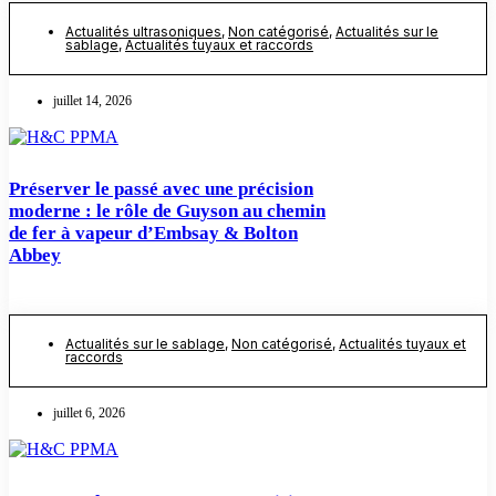
Actualités ultrasoniques
,
Non catégorisé
,
Actualités sur le
sablage
,
Actualités tuyaux et raccords
juillet 14, 2026
Préserver le passé avec une précision
moderne : le rôle de Guyson au chemin
de fer à vapeur d’Embsay & Bolton
Abbey
Actualités sur le sablage
,
Non catégorisé
,
Actualités tuyaux et
raccords
juillet 6, 2026