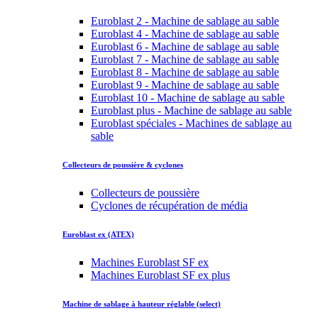
Euroblast 2 - Machine de sablage au sable
Euroblast 4 - Machine de sablage au sable
Euroblast 6 - Machine de sablage au sable
Euroblast 7 - Machine de sablage au sable
Euroblast 8 - Machine de sablage au sable
Euroblast 9 - Machine de sablage au sable
Euroblast 10 - Machine de sablage au sable
Euroblast plus - Machine de sablage au sable
Euroblast spéciales - Machines de sablage au
sable
Collecteurs de poussière & cyclones
Collecteurs de poussière
Cyclones de récupération de média
Euroblast ex (ATEX)
Machines Euroblast SF ex
Machines Euroblast SF ex plus
Machine de sablage à hauteur réglable (select)