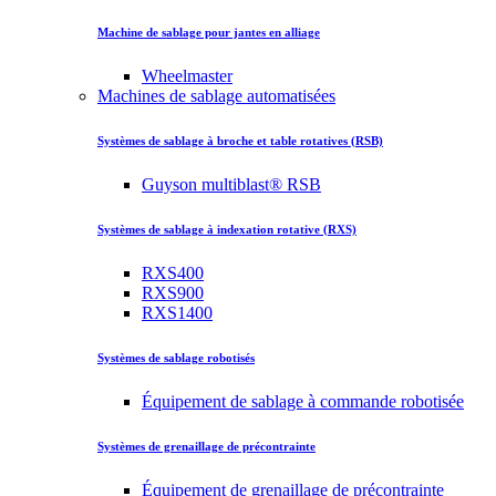
Machine de sablage pour jantes en alliage
Wheelmaster
Machines de sablage automatisées
Systèmes de sablage à broche et table rotatives (RSB)
Guyson multiblast® RSB
Systèmes de sablage à indexation rotative (RXS)
RXS400
RXS900
RXS1400
Systèmes de sablage robotisés
Équipement de sablage à commande robotisée
Systèmes de grenaillage de précontrainte
Équipement de grenaillage de précontrainte