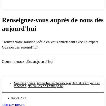
Renseignez-vous auprès de nous dès
aujourd'hui
Trouvez votre solution idéale en vous entretenant avec un expert
Guyson dès aujourd'hui.
Commencez dès aujourd'hui
Non catégorisé
,
Actualités sur le sablage
,
Actualités tuyaux et
raccords
,
Nouvelles de l'entreprise
mai 20, 2026