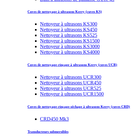
Cuves de nettoyage à ultrasons Kerry (cuves KS)
Nettoyeur à ultrasons KS300
Nettoyeur à ultrasons KS450
Nettoyeur à ultrasons KS525
Nettoyeur à ultrasons KS1500
Nettoyeur à ultrasons KS3000
Nettoyeur à ultrasons KS4000
Cuves de nettoyage-rinçage à ultrasons Kerry (cuves UCR)
Nettoyeur à ultrasons UCR300
Nettoyeur à ultrasons UCR450
Nettoyeur à ultrasons UCR525
Nettoyeur à ultrasons UCR1500
Cuves de nettoyage-rinçage-séchage à ultrasons Kerry (cuves CRD)
CRD450 Mk3
Transducteurs submersibles