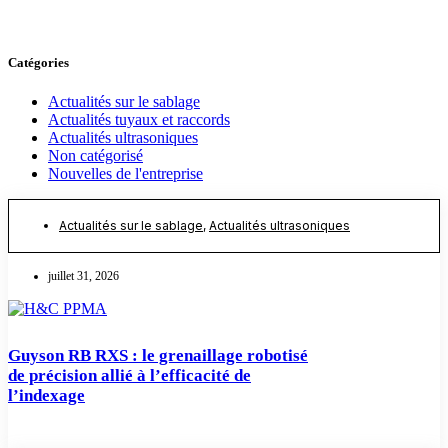
Catégories
Actualités sur le sablage
Actualités tuyaux et raccords
Actualités ultrasoniques
Non catégorisé
Nouvelles de l'entreprise
Actualités sur le sablage
,
Actualités ultrasoniques
juillet 31, 2026
Guyson RB RXS : le grenaillage robotisé
de précision allié à l’efficacité de
l’indexage