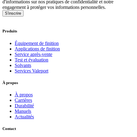
d'informations sur nos pratiques de confidentialité et notre
engagement à protéger vos informations personnelles.
S'inscrire
Produits
Équipement de finition
Applications de finition
Service après-vente
Test et évaluation
Solvants
Services Valeport
À propos
À propos
Carrières
Durabilité
Manuels
Actualités
Contact