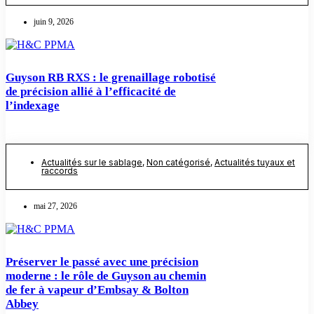
juin 9, 2026
Guyson RB RXS : le grenaillage robotisé
de précision allié à l’efficacité de
l’indexage
Actualités sur le sablage
,
Non catégorisé
,
Actualités tuyaux et
raccords
mai 27, 2026
Préserver le passé avec une précision
moderne : le rôle de Guyson au chemin
de fer à vapeur d’Embsay & Bolton
Abbey