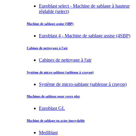
Euroblast select - Machine de sablage à hauteur
réglable (select)
Machine de sablage assise (SBP)
Euroblast 4 - Machine de sablage assise (4SBP)
Cabines de nettoyage à l'air
Cabines de nettoyage à l'air
Système de micro-sablage (sableuse à crayon)
Système de micro-sablage (sableuse à crayon)
Machines de sablage pour verre plat
Euroblast GL
Machine de sablage en acier inoxydable
Mediblast