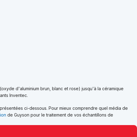
t (oxyde d'aluminium brun, blanc et rose) jusqu'à la céramique
ants Inventec.
, présentées ci-dessous.
Pour mieux comprendre quel média de
tion
de Guyson pour le traitement de vos échantillons de