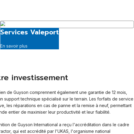
Services Valeport
En savoir plus
tre investissement
etien de Guyson comprennent également une garantie de 12 mois,
 support technique spécialisé sur le terrain. Les forfaits de service
e, les réparations en cas de panne et la remise à neuf, permettant
e entier de maximiser leur productivité et leur fiabilité.
ition de Guyson International a reçu l'accréditation dans le cadre
tor, qui est accrédité par l'UKAS, l'organisme national