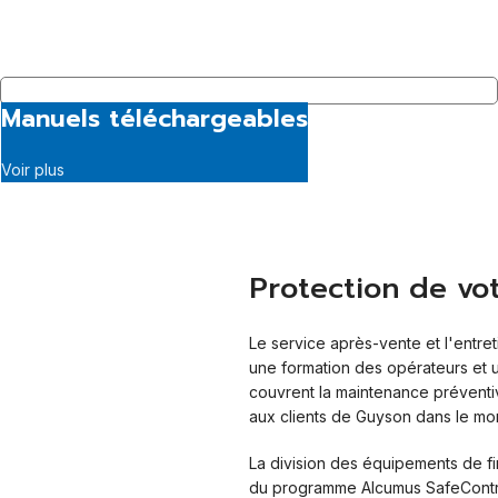
Manuels téléchargeables
Voir plus
Protection de vo
Le service après-vente et l'entr
une formation des opérateurs et un
couvrent la maintenance préventiv
aux clients de Guyson dans le mond
La division des équipements de fin
du programme Alcumus SafeContrac