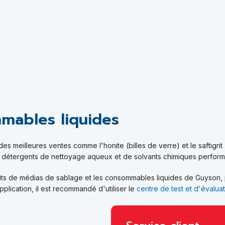
mables liquides
es meilleures ventes comme l'honite (billes de verre) et le saftigri
 détergents de nettoyage aqueux et de solvants chimiques perform
duits de médias de sablage et les consommables liquides de Guyson
lication, il est recommandé d'utiliser le
centre de test et d'évalua