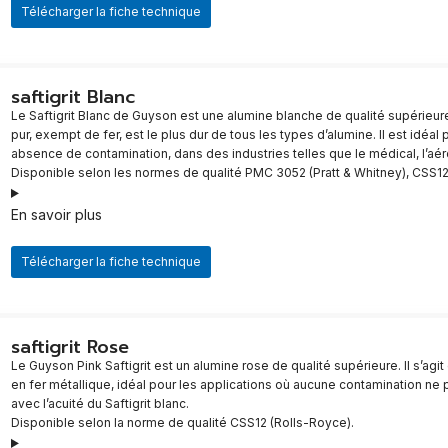
Télécharger la fiche technique
​saftigrit Blanc
Le Saftigrit Blanc de Guyson est une alumine blanche de qualité supérieure
pur, exempt de fer, est le plus dur de tous les types d’alumine. Il est idé
absence de contamination, dans des industries telles que le médical, l’aér
Disponible selon les normes de qualité PMC 3052 (Pratt & Whitney), CSS12
En savoir plus
Télécharger la fiche technique
saftigrit Rose
Le Guyson Pink Saftigrit est un alumine rose de qualité supérieure. Il s’ag
en fer métallique, idéal pour les applications où aucune contamination ne p
avec l’acuité du Saftigrit blanc.
Disponible selon la norme de qualité CSS12 (Rolls-Royce).