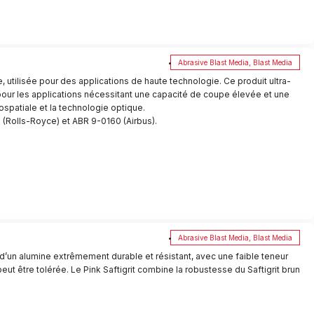
Abrasive Blast Media
,
Blast Media
, utilisée pour des applications de haute technologie. Ce produit ultra-
al pour les applications nécessitant une capacité de coupe élevée et une
ospatiale et la technologie optique.
 (Rolls-Royce) et ABR 9-0160 (Airbus).
Abrasive Blast Media
,
Blast Media
it d’un alumine extrêmement durable et résistant, avec une faible teneur
eut être tolérée. Le Pink Saftigrit combine la robustesse du Saftigrit brun