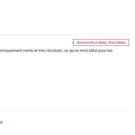
Abrasive Blast Media
,
Blast Media
imiquement inerte et très résistant, ce qui le rend idéal pour les
nt