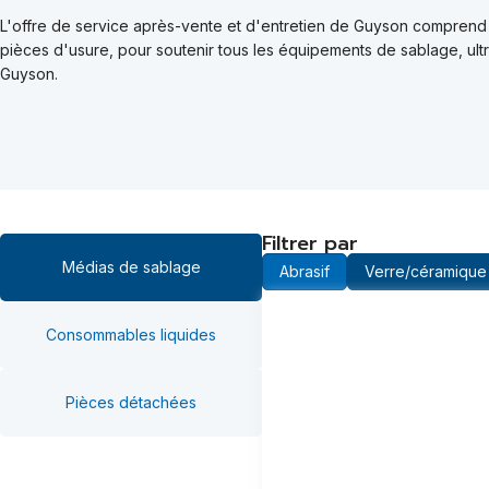
L'offre de service après-vente et d'entretien de Guyson comprend
pièces d'usure,
pour soutenir tous les équipements de sablage, ult
Guyson
.
Filtrer par
Médias de sablage
Abrasif
Verre/céramique
Consommables liquides
Pièces détachées