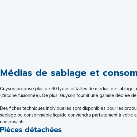
Médias de sablage et consom
Guyson
propose plus de 60 types et tailles de médias de sablage, d
(zircone fusionnée). De plus, Guyson fournit une gamme dédiée de
Des fiches techniques individuelles sont disponibles pour les pro
sablage ou consommable liquide conviendra parfaitement à votre app
composants
.
Pièces détachées