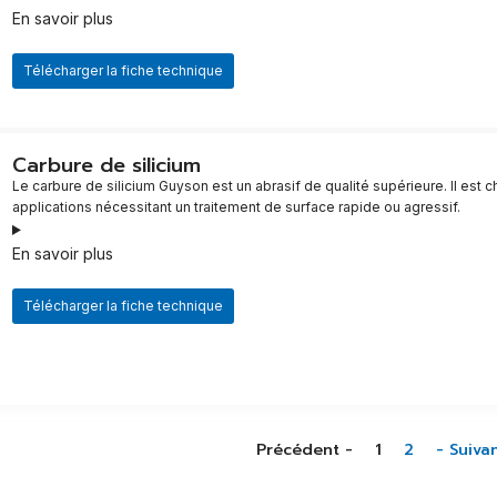
En savoir plus
Télécharger la fiche technique
Carbure de silicium
Le carbure de silicium Guyson est un abrasif de qualité supérieure. Il est ch
applications nécessitant un traitement de surface rapide ou agressif.
En savoir plus
Télécharger la fiche technique
Précédent -
1
2
- Suiva