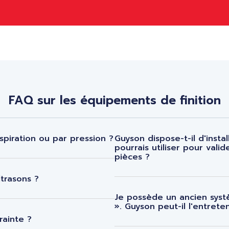
FAQ sur les équipements de finition
spiration ou par pression ?
Guyson dispose-t-il d'insta
pourrais utiliser pour val
pièces ?
trasons ?
Je possède un ancien syst
». Guyson peut-il l'entrete
rainte ?