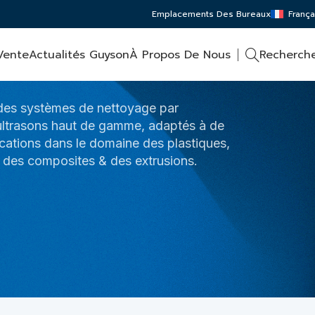
Emplacements Des Bureaux
França
Vente
Actualités Guyson
À Propos De Nous
Recherch
des systèmes de nettoyage par
 ultrasons haut de gamme, adaptés à de
ations dans le domaine des plastiques,
 des composites & des extrusions.