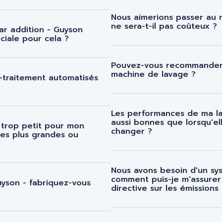
Nous aimerions passer au 
ne sera-t-il pas coûteux ?
ar addition - Guyson
ciale pour cela ?
Pouvez-vous recommander
machine de lavage ?
-traitement automatisés
Les performances de ma l
aussi bonnes que lorsqu'el
t trop petit pour mon
changer ?
nes plus grandes ou
Nous avons besoin d'un sy
comment puis-je m'assurer
yson - fabriquez-vous
directive sur les émissions
?