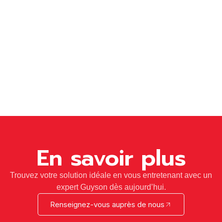
En savoir plus
Trouvez votre solution idéale en vous entretenant avec un
expert Guyson dès aujourd’hui.
Renseignez-vous auprès de nous