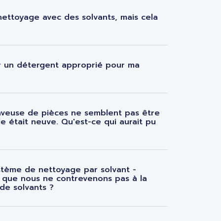
nettoyage avec des solvants, mais cela
 un détergent approprié pour ma
aveuse de pièces ne semblent pas être
le était neuve. Qu'est-ce qui aurait pu
stème de nettoyage par solvant -
 que nous ne contrevenons pas à la
 de solvants ?