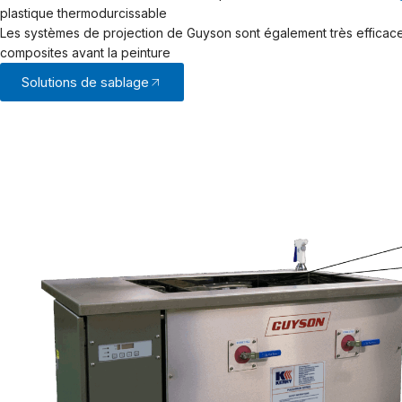
plastique thermodurcissable
Les systèmes de projection de Guyson sont également très efficac
composites avant la peinture
Solutions de sablage