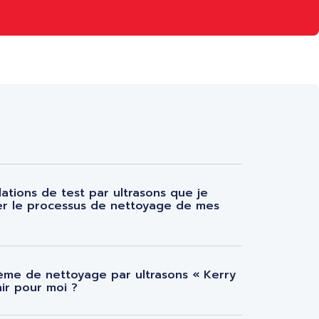
llations de test par ultrasons que je
ider le processus de nettoyage de mes
ème de nettoyage par ultrasons « Kerry
nir pour moi ?