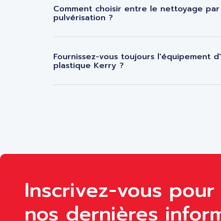
Comment choisir entre le nettoyage par 
pulvérisation ?
Fournissez-vous toujours l'équipement 
plastique Kerry ?
Inscrivez-vous pour 
nos dernières inform